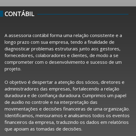
CONTÁBIL
A assessoria contábil forma uma relação consistente e a
longo prazo com sua empresa, tendo a finalidade de
diagnosticar problemas estruturais junto aos gestores,
fornecedores, colaboradores e clientes, de modo a se
comprometer com o desenvolvimento e sucesso de um
projeto.
O objetivo é despertar a atenção dos sócios, diretores e
administradores das empresas, fortalecendo a relação
duradoura e de confiança duradoura. Cumprimos um papel
de auxílio no controle e na interpretação das
movimentações e decisões financeiras de uma organização.
Identificamos, mensuramos e analisamos todos os eventos
financeiros da empresa, traduzindo os dados em relatórios
que apoiam as tomadas de decisões.