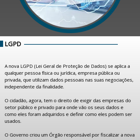
LGPD
A nova LGPD (Lei Geral de Proteção de Dados) se aplica a
qualquer pessoa física ou jurídica, empresa pública ou
privada, que utilizam dados pessoais nas suas negociações,
independente da finalidade.
O cidadão, agora, tem o direito de exigir das empresas do
setor público e privado para onde vão os seus dados e
como eles foram adquiridos e definir como eles podem ser
usados.
O Governo criou um Órgão responsável por fiscalizar a nova